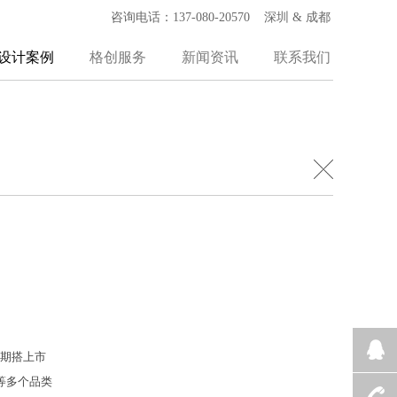
咨询电话：137-080-20570 深圳 & 成都
设计案例
格创服务
新闻资讯
联系我们
以期搭上市
等多个品类