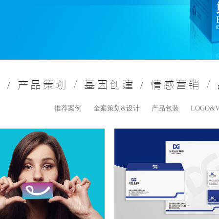
 / 产品策划 / 基因创建 / 情感营销 /
推荐案例
全案策划&设计
产品包装
LOGO&