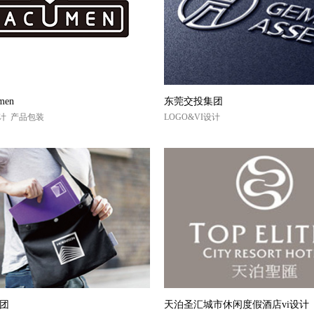
men
东莞交投集团
设计 产品包装
LOGO&VI设计
团
天泊圣汇城市休闲度假酒店vi设计