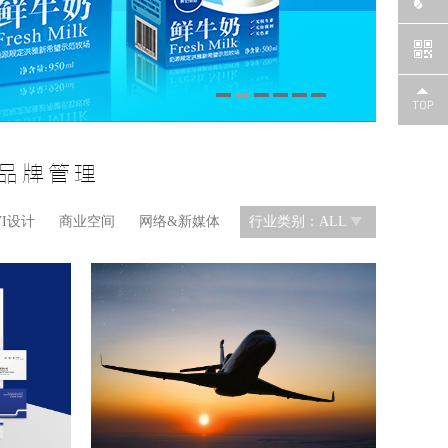
 品牌管理
VI设计
商业空间
网络&新媒体
行业类别：ALL