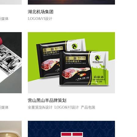
湖北机场集团
&新媒体
LOGO&VI设计
营山黑山羊品牌策划
&新媒体
全案策划&设计 LOGO&VI设计 产品包装