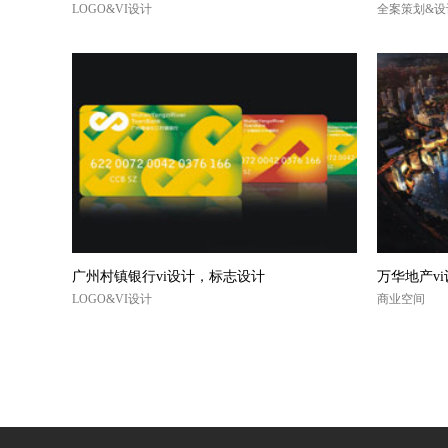
LOGO&VI设计
全案策划&
广州村镇银行vi设计，标志设计
万华地产v
LOGO&VI设计
商业空间