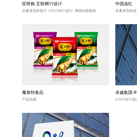
哎呀购 互联网VI设计
中国滇红
全案策划&设计 LOGO&VI设计 网络&新媒体
全案策划&设
魔食特食品
卓越集团-
产品包装
LOGO&VI