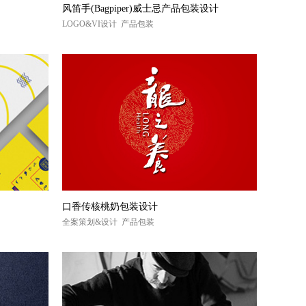
风笛手(Bagpiper)威士忌产品包装设计
LOGO&VI设计 产品包装
口香传核桃奶包装设计
全案策划&设计 产品包装