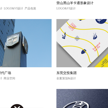
营山黑山羊卡通形象设计
计 LOGO&VI设计 产品包装
LOGO&VI设计
时代广场
东莞交投集团
设计 商业空间
全案策划&设计