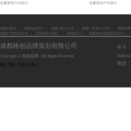
全案策划/VIS设计
全案策划/VIS设计
成都vi设计
｜
成都ogo设计
｜
成都vi设计公司
｜
成都广告设计公司
｜
成都品牌
成都广告策划公司
｜
深圳南山印刷厂
｜
格创设计
｜
成都格创品牌策划公司
｜
成都格创品牌策划有限公司
地 址
Address
Copyright © 格创品牌. All Rights Reserved
电话：1
蜀ICP备17030212号-1