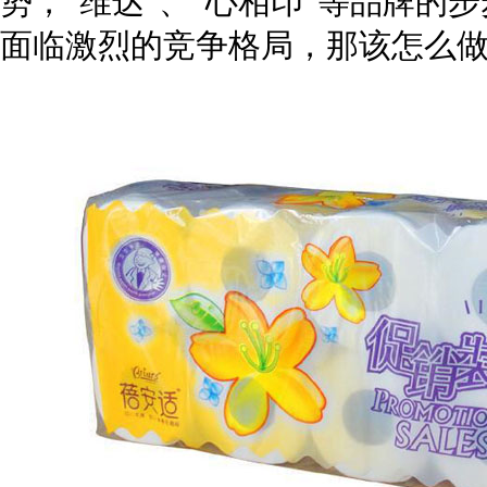
势，“维达”、“心相印”等品牌的
面临激烈的竞争格局，那该怎么