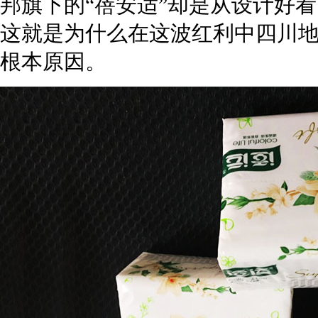
邦旗下的“
蓓安适”却是从设计好
这就是为什么在这波红利中四川
根本原因。