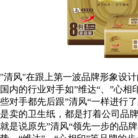
"清风"在跟上第一波品牌形象设
国内的行业对手如”维达“、”心相
些对手都先后跟”清风“一样进行了
是卖的卫生纸，都是打着公司品
就是说原先”清风“领先一步的品