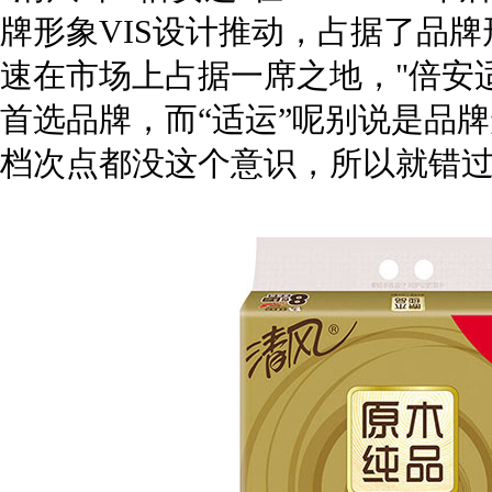
牌形象VIS设计推动，占据了品
速在市场上占据一席之地，"倍安
首选品牌，而“适运”呢别说是品
档次点都没这个意识，所以就错