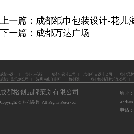
上一篇：成都纸巾包装设计-花儿
下一篇：成都万达广场
成都vi设计
｜
成都ogo设计
｜
成都vi设计公司
｜
成都广告设计公司
｜
成都品牌
成都广告策划公司
｜
深圳南山印刷厂
｜
格创设计
｜
成都格创品牌策划公司
｜
成都格创品牌策划有限公司
地 址
Address
Copyright © 格创品牌. All Rights Reserved
电话：1