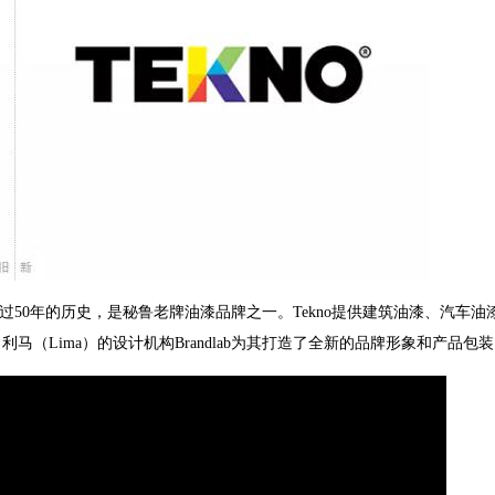
，已经由超过50年的历史，是秘鲁老牌油漆品牌之一。Tekno提供建筑油漆、汽车油
（Lima）的设计机构Brandlab为其打造了全新的品牌形象和产品包