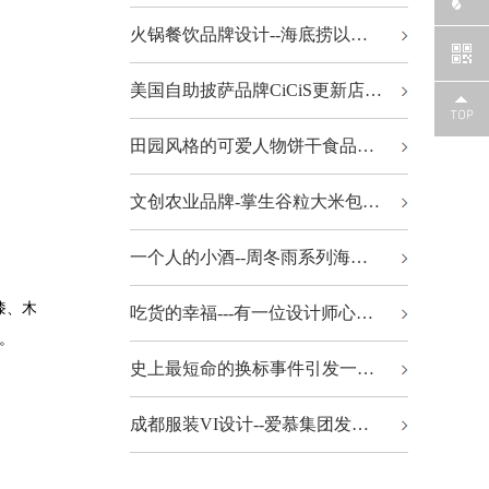
火锅餐饮品牌设计--海底捞以…
美国自助披萨品牌CiCiS更新店…
田园风格的可爱人物饼干食品…
文创农业品牌-掌生谷粒大米包…
一个人的小酒--周冬雨系列海…
漆、木
吃货的幸福---有一位设计师心…
装。
史上最短命的换标事件引发一…
成都服装VI设计--爱慕集团发…