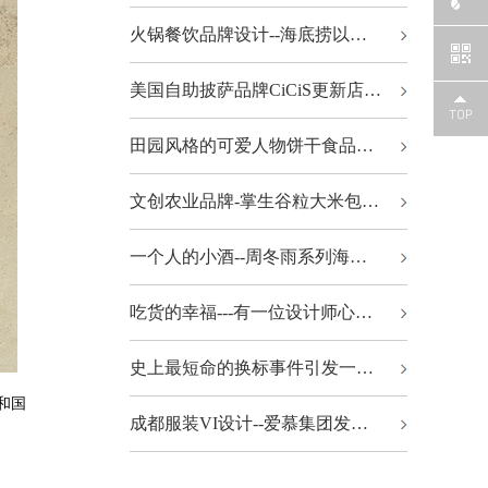
火锅餐饮品牌设计--海底捞以…
美国自助披萨品牌CiCiS更新店…
田园风格的可爱人物饼干食品…
文创农业品牌-掌生谷粒大米包…
一个人的小酒--周冬雨系列海…
吃货的幸福---有一位设计师心…
史上最短命的换标事件引发一…
和国
成都服装VI设计--爱慕集团发…