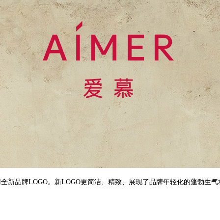
用全新品牌LOGO。新LOGO更简洁、精致、展现了品牌年轻化的蓬勃生气