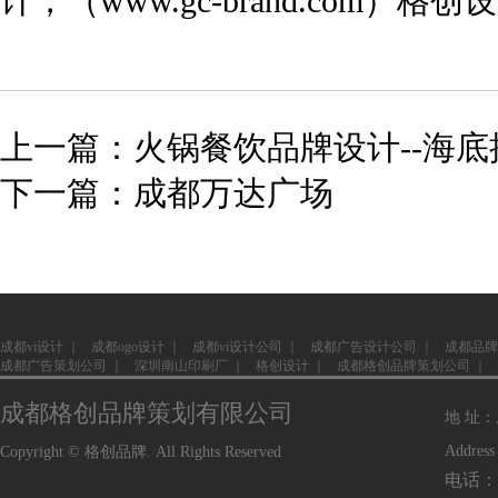
计
，（
www.gc-brand.com
）格创设
上一篇：火锅餐饮品牌设计--海底
下一篇：成都万达广场
成都vi设计
｜
成都ogo设计
｜
成都vi设计公司
｜
成都广告设计公司
｜
成都品牌
成都广告策划公司
｜
深圳南山印刷厂
｜
格创设计
｜
成都格创品牌策划公司
｜
成都格创品牌策划有限公司
地 址
Address
Copyright © 格创品牌. All Rights Reserved
电话：1