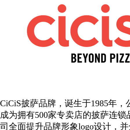
CiCiS披萨品牌，诞生于1985
成为拥有500家专卖店的披萨连
司全面提升品牌形象logo设计，