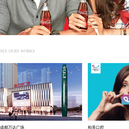
SEE OURS WORKS
成都万达广场
柏美口腔